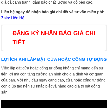
giá cả cạnh tranh, đảm bảo chất lượng và độ bền cao.
Liên hệ ngay để nhận báo giá chi tiết và tư vấn miễn phí:
Zalo: Liên Hệ
ĐĂNG KÝ NHẬN BÁO GIÁ CHI
TIẾT
LỢI ÍCH KHI LẮP ĐẶT CỬA HOẶC CỔNG TỰ ĐỘNG
Việc lắp đặt cửa hoặc cổng tự động không chỉ mang đến sự
tiện lợi mà còn tăng cường an ninh cho gia đình và cơ quan
của bạn. Với nhu cầu ngày càng cao, cửa hoặc cổng tự động
còn giúp tạo nên sự khác biệt và nâng cao giá trị bất động
sản.