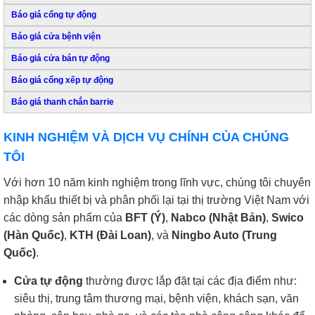
Báo giá cổng tự động
Báo giá cửa bệnh viện
Báo giá cửa bán tự động
Báo giá cổng xếp tự động
Báo giá thanh chắn barrie
KINH NGHIỆM VÀ DỊCH VỤ CHÍNH CỦA CHÚNG
TÔI
Với hơn 10 năm kinh nghiệm trong lĩnh vực, chúng tôi chuyên
nhập khẩu thiết bị và phân phối lại tại thị trường Việt Nam với
các dòng sản phẩm của
BFT (Ý)
,
Nabco (Nhật Bản)
,
Swico
(Hàn Quốc)
,
KTH (Đài Loan)
, và
Ningbo Auto (Trung
Quốc)
.
Cửa tự động
thường được lắp đặt tại các địa điểm như:
siêu thị, trung tâm thương mại, bệnh viện, khách sạn, văn