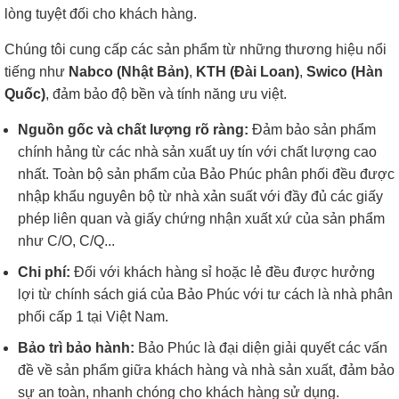
lòng tuyệt đối cho khách hàng.
Chúng tôi cung cấp các sản phẩm từ những thương hiệu nổi
tiếng như
Nabco (Nhật Bản)
,
KTH (Đài Loan)
,
Swico (Hàn
Quốc)
, đảm bảo độ bền và tính năng ưu việt.
Nguồn gốc và chất lượng rõ ràng:
Đảm bảo sản phẩm
chính hảng từ các nhà sản xuất uy tín với chất lượng cao
nhất. Toàn bộ sản phẩm của Bảo Phúc phân phối đều được
nhập khẩu nguyên bộ từ nhà xản suất với đầy đủ các giấy
phép liên quan và giấy chứng nhận xuất xứ của sản phẩm
như C/O, C/Q...
Chi phí:
Đối với khách hàng sỉ hoặc lẻ đều được hưởng
lợi từ chính sách giá của Bảo Phúc với tư cách là nhà phân
phối cấp 1 tại Việt Nam.
Bảo trì bảo hành:
Bảo Phúc là đại diện giải quyết các vấn
đề về sản phẩm giữa khách hàng và nhà sản xuất, đảm bảo
sự an toàn, nhanh chóng cho khách hàng sử dụng.